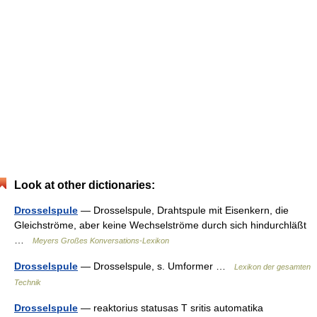
Look at other dictionaries:
Drosselspule
— Drosselspule, Drahtspule mit Eisenkern, die
Gleichströme, aber keine Wechselströme durch sich hindurchläßt
…
Meyers Großes Konversations-Lexikon
Drosselspule
— Drosselspule, s. Umformer …
Lexikon der gesamten
Technik
Drosselspule
— reaktorius statusas T sritis automatika