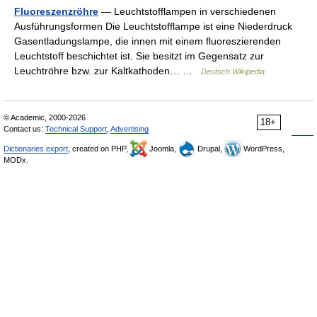
Fluoreszenzröhre
— Leuchtstofflampen in verschiedenen
Ausführungsformen Die Leuchtstofflampe ist eine Niederdruck
Gasentladungslampe, die innen mit einem fluoreszierenden
Leuchtstoff beschichtet ist. Sie besitzt im Gegensatz zur
Leuchtröhre bzw. zur Kaltkathoden… …
Deutsch Wikipedia
© Academic, 2000-2026
18+
Contact us:
Technical Support
,
Advertising
Dictionaries export
, created on PHP,
Joomla,
Drupal,
WordPress,
MODx.